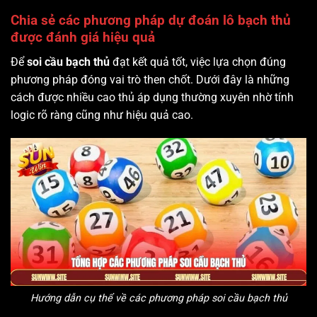
Chia sẻ các phương pháp dự đoán lô bạch thủ
được đánh giá hiệu quả
Để
soi cầu bạch thủ
đạt kết quả tốt, việc lựa chọn đúng
phương pháp đóng vai trò then chốt. Dưới đây là những
cách được nhiều cao thủ áp dụng thường xuyên nhờ tính
logic rõ ràng cũng như hiệu quả cao.
Hướng dẫn cụ thể về các phương pháp soi cầu bạch thủ