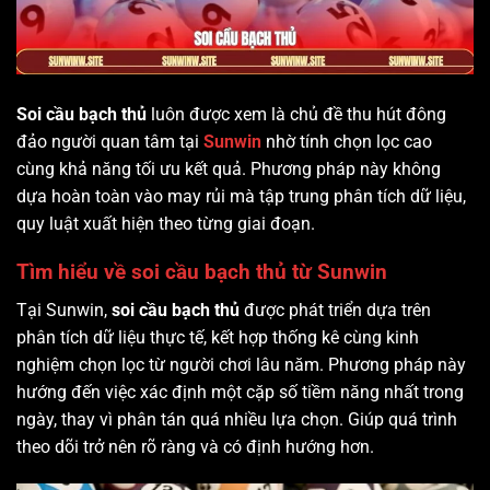
Soi cầu bạch thủ
luôn được xem là chủ đề thu hút đông
đảo người quan tâm tại
Sunwin
nhờ tính chọn lọc cao
cùng khả năng tối ưu kết quả. Phương pháp này không
dựa hoàn toàn vào may rủi mà tập trung phân tích dữ liệu,
quy luật xuất hiện theo từng giai đoạn.
Tìm hiểu về soi cầu bạch thủ từ Sunwin
Tại Sunwin,
soi cầu bạch thủ
được phát triển dựa trên
phân tích dữ liệu thực tế, kết hợp thống kê cùng kinh
nghiệm chọn lọc từ người chơi lâu năm. Phương pháp này
hướng đến việc xác định một cặp số tiềm năng nhất trong
ngày, thay vì phân tán quá nhiều lựa chọn. Giúp quá trình
theo dõi trở nên rõ ràng và có định hướng hơn.