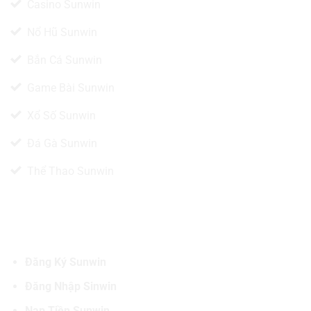
Casino Sunwin
Nổ Hũ Sunwin
Bắn Cá Sunwin
Game Bài Sunwin
Xổ Số Sunwin
Đá Gà Sunwin
Thể Thao Sunwin
HƯỚNG DẪN SUNWIN
Đăng Ký Sunwin
Đăng Nhập Sinwin
Nạp Tiền Sunwin