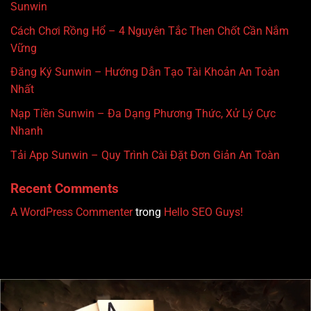
Sunwin
Cách Chơi Rồng Hổ – 4 Nguyên Tắc Then Chốt Cần Nắm
Vững
Đăng Ký Sunwin – Hướng Dẫn Tạo Tài Khoản An Toàn
Nhất
Nạp Tiền Sunwin – Đa Dạng Phương Thức, Xử Lý Cực
Nhanh
Tải App Sunwin – Quy Trình Cài Đặt Đơn Giản An Toàn
Recent Comments
A WordPress Commenter
trong
Hello SEO Guys!