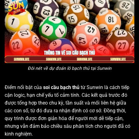
Đôi nét về dự đoán lô bạch thủ tại Sunwin
Điểm nổi bật của
soi cầu bạch thủ
từ Sunwin là cách tiếp
cận logic, hạn chế yếu tố cảm tính. Các kết quả trước đó
được tổng hợp theo chu kỳ, tần suất và mối liên hệ giữa
các con số, từ đó đưa ra nhận định có cơ sở. Đồng thời,
quy trình được đơn giản hóa để người mới dễ tiếp cận,
nhưng vẫn đảm bảo chiều sâu phân tích cho người đã có
kinh nghiệm.