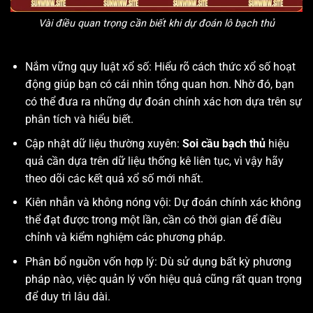
Vài điều quan trọng cần biết khi dự đoán lô bạch thủ
Nắm vững quy luật xổ số: Hiểu rõ cách thức xổ số hoạt
động giúp bạn có cái nhìn tổng quan hơn. Nhờ đó, bạn
có thể đưa ra những dự đoán chính xác hơn dựa trên sự
phân tích và hiểu biết.
Cập nhật dữ liệu thường xuyên:
Soi cầu bạch thủ
hiệu
quả cần dựa trên dữ liệu thống kê liên tục, vì vậy hãy
theo dõi các kết quả xổ số mới nhất.
Kiên nhẫn và không nóng vội: Dự đoán chính xác không
thể đạt được trong một lần, cần có thời gian để điều
chỉnh và kiểm nghiệm các phương pháp.
Phân bổ nguồn vốn hợp lý: Dù sử dụng bất kỳ phương
pháp nào, việc quản lý vốn hiệu quả cũng rất quan trọng
để duy trì lâu dài.