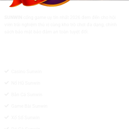
SUNWIN
cổng game uy tín nhất 2026 đem đến cho hội
viên trải nghiệm thú vị cùng kho trò chơi đa dạng, chính
sách bảo mật bảo đảm an toàn tuyệt đối.
GAME HOT SUNWIN
Casino Sunwin
Nổ Hũ Sunwin
Bắn Cá Sunwin
Game Bài Sunwin
Xổ Số Sunwin