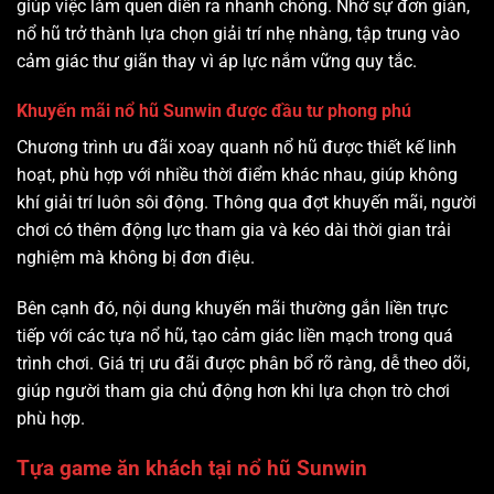
giúp việc làm quen diễn ra nhanh chóng. Nhờ sự đơn giản,
nổ hũ trở thành lựa chọn giải trí nhẹ nhàng, tập trung vào
cảm giác thư giãn thay vì áp lực nắm vững quy tắc.
Khuyến mãi nổ hũ Sunwin được đầu tư phong phú
Chương trình ưu đãi xoay quanh nổ hũ được thiết kế linh
hoạt, phù hợp với nhiều thời điểm khác nhau, giúp không
khí giải trí luôn sôi động. Thông qua đợt khuyến mãi, người
chơi có thêm động lực tham gia và kéo dài thời gian trải
nghiệm mà không bị đơn điệu.
Bên cạnh đó, nội dung khuyến mãi thường gắn liền trực
tiếp với các tựa nổ hũ, tạo cảm giác liền mạch trong quá
trình chơi. Giá trị ưu đãi được phân bổ rõ ràng, dễ theo dõi,
giúp người tham gia chủ động hơn khi lựa chọn trò chơi
phù hợp.
Tựa game ăn khách tại nổ hũ Sunwin