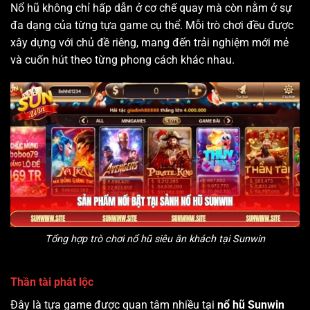
Nổ hũ không chỉ hấp dẫn ở cơ chế quay mà còn nằm ở sự
đa dạng của từng tựa game cụ thể. Mỗi trò chơi đều được
xây dựng với chủ đề riêng, mang đến trải nghiệm mới mẻ
và cuốn hút theo từng phong cách khác nhau.
Tổng hợp trò chơi nổ hũ siêu ăn khách tại Sunwin
Thần tài phát lộc
Đây là tựa game được quan tâm nhiều tại
nổ hũ Sunwin