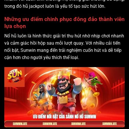
trong đó hũ jackpot luôn là yếu tố tạo sức hút lớn.
Những ưu điểm chinh phục đông đảo thành viên
lựa chọn
Nổ hũ luôn là hình thức giải trí thu hút nhờ nhịp chơi nhanh
và cảm giác hồi hộp sau mỗi lượt quay. Với nhiều cải tiến
nổi bật, Sunwin mang đến trải nghiệm cuốn hút và dễ tiếp
cận hơn cho người yêu thích thể loại.