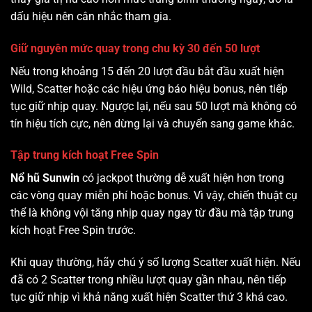
dấu hiệu nên cân nhắc tham gia.
Giữ nguyên mức quay trong chu kỳ 30 đến 50 lượt
Nếu trong khoảng 15 đến 20 lượt đầu bắt đầu xuất hiện
Wild, Scatter hoặc các hiệu ứng báo hiệu bonus, nên tiếp
tục giữ nhịp quay. Ngược lại, nếu sau 50 lượt mà không có
tín hiệu tích cực, nên dừng lại và chuyển sang game khác.
Tập trung kích hoạt Free Spin
Nổ hũ Sunwin
có jackpot thường dễ xuất hiện hơn trong
các vòng quay miễn phí hoặc bonus. Vì vậy, chiến thuật cụ
thể là không vội tăng nhịp quay ngay từ đầu mà tập trung
kích hoạt Free Spin trước.
Khi quay thường, hãy chú ý số lượng Scatter xuất hiện. Nếu
đã có 2 Scatter trong nhiều lượt quay gần nhau, nên tiếp
tục giữ nhịp vì khả năng xuất hiện Scatter thứ 3 khá cao.