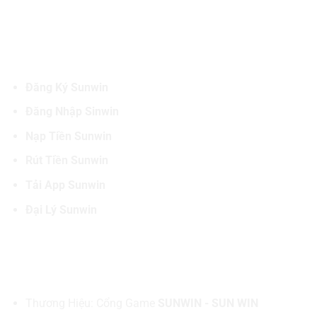
HƯỚNG DẪN SUNWIN
Đăng Ký Sunwin
Đăng Nhập Sinwin
Nạp Tiền Sunwin
Rút Tiền Sunwin
Tải App Sunwin
Đại Lý Sunwin
THÔNG TIN LIÊN HỆ
Thương Hiệu:
Cổng Game
SUNWIN
-
SUN WIN