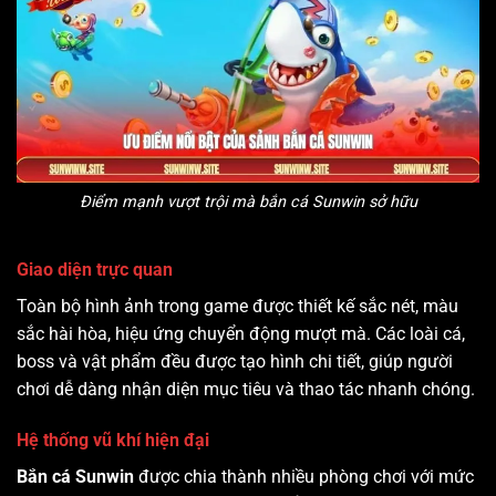
Điểm mạnh vượt trội mà bắn cá Sunwin sở hữu
Giao diện trực quan
Toàn bộ hình ảnh trong game được thiết kế sắc nét, màu
sắc hài hòa, hiệu ứng chuyển động mượt mà. Các loài cá,
boss và vật phẩm đều được tạo hình chi tiết, giúp người
chơi dễ dàng nhận diện mục tiêu và thao tác nhanh chóng.
Hệ thống vũ khí hiện đại
Bắn cá Sunwin
được chia thành nhiều phòng chơi với mức