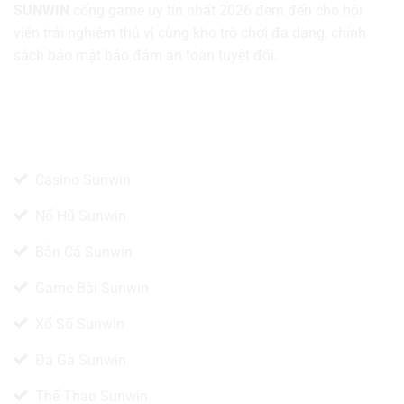
SUNWIN
cổng game uy tín nhất 2026 đem đến cho hội
viên trải nghiệm thú vị cùng kho trò chơi đa dạng, chính
sách bảo mật bảo đảm an toàn tuyệt đối.
GAME HOT SUNWIN
Casino Sunwin
Nổ Hũ Sunwin
Bắn Cá Sunwin
Game Bài Sunwin
Xổ Số Sunwin
Đá Gà Sunwin
Thể Thao Sunwin