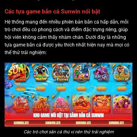
Các tựa game bắn cá Sunwin nổi bật
Hệ thống mang đến nhiều phiên bản bắn cá hấp dẫn, mỗi
trò chơi đều có phong cách và điểm đặc trưng riêng, giúp
hội viên không cảm thấy nhàm chán. Dưới đây là những
tựa game bắn cá được yêu thích nhất hiện nay mà mọi có
thể thử trải nghiệm:
Các trò chơi săn cá thú vị nên thử trải nghiệm