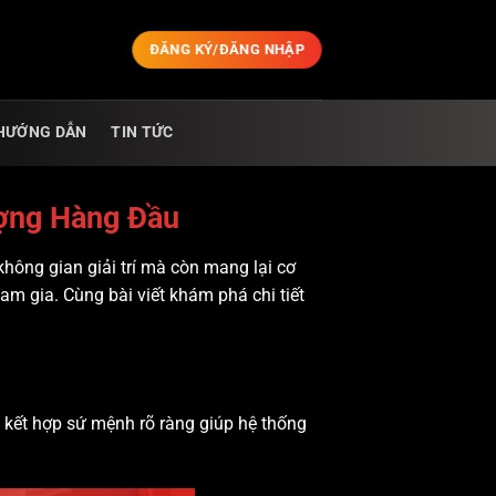
ĐĂNG KÝ/ĐĂNG NHẬP
HƯỚNG DẪN
TIN TỨC
ợng Hàng Đầu
hông gian giải trí mà còn mang lại cơ
ham gia. Cùng bài viết khám phá chi tiết
 kết hợp sứ mệnh rõ ràng giúp hệ thống