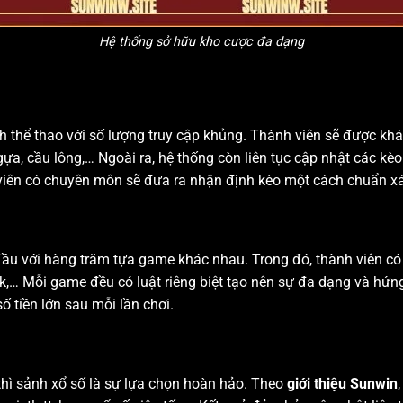
Hệ thống sở hữu kho cược đa dạng
nh thể thao với số lượng truy cập khủng. Thành viên sẽ được k
gựa, cầu lông,… Ngoài ra, hệ thống còn liên tục cập nhật các kèo
viên có chuyên môn sẽ đưa ra nhận định kèo một cách chuẩn xá
đầu với hàng trăm tựa game khác nhau. Trong đó, thành viên có 
ack,… Mỗi game đều có luật riêng biệt tạo nên sự đa dạng và hứng 
ố tiền lớn sau mỗi lần chơi.
hì sảnh xổ số là sự lựa chọn hoàn hảo. Theo
giới thiệu Sunwin