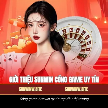
Cổng game Sunwin uy tín top đầu thị trường