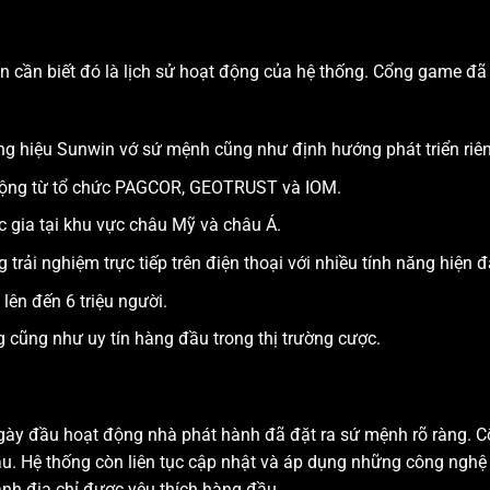
ạn cần biết đó là lịch sử hoạt động của hệ thống. Cổng game đã 
g hiệu Sunwin vớ sứ mệnh cũng như định hướng phát triển riên
động từ tổ chức PAGCOR, GEOTRUST và IOM.
c gia tại khu vực châu Mỹ và châu Á.
rải nghiệm trực tiếp trên điện thoại với nhiều tính năng hiện đ
lên đến 6 triệu người.
 cũng như uy tín hàng đầu trong thị trường cược.
ngày đầu hoạt động nhà phát hành đã đặt ra sứ mệnh rõ ràng.
 đầu. Hệ thống còn liên tục cập nhật và áp dụng những công ngh
nh địa chỉ được yêu thích hàng đầu.