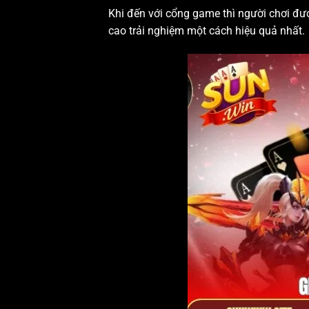
Khi đến với cổng game thì người chơi đư
cao trải nghiệm một cách hiệu quả nhất.