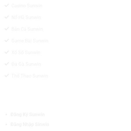
Casino Sunwin
Nổ Hũ Sunwin
Bắn Cá Sunwin
Game Bài Sunwin
Xổ Số Sunwin
Đá Gà Sunwin
Thể Thao Sunwin
HƯỚNG DẪN SUNWIN
Đăng Ký Sunwin
Đăng Nhập Sinwin