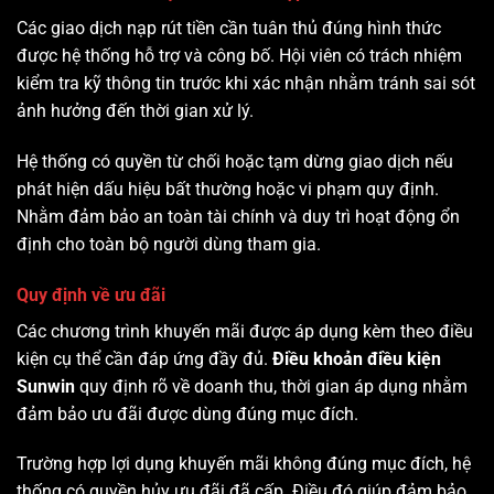
Các giao dịch nạp rút tiền cần tuân thủ đúng hình thức
được hệ thống hỗ trợ và công bố. Hội viên có trách nhiệm
kiểm tra kỹ thông tin trước khi xác nhận nhằm tránh sai sót
ảnh hưởng đến thời gian xử lý.
Hệ thống có quyền từ chối hoặc tạm dừng giao dịch nếu
phát hiện dấu hiệu bất thường hoặc vi phạm quy định.
Nhằm đảm bảo an toàn tài chính và duy trì hoạt động ổn
định cho toàn bộ người dùng tham gia.
Quy định về ưu đãi
Các chương trình khuyến mãi được áp dụng kèm theo điều
kiện cụ thể cần đáp ứng đầy đủ.
Điều khoản điều kiện
Sunwin
quy định rõ về doanh thu, thời gian áp dụng nhằm
đảm bảo ưu đãi được dùng đúng mục đích.
Trường hợp lợi dụng khuyến mãi không đúng mục đích, hệ
thống có quyền hủy ưu đãi đã cấp. Điều đó giúp đảm bảo