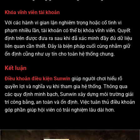
Khóa vĩnh viễn tài khoản
Với các hành vi gian lận nghiêm trọng hoặc cố tình vi
phạm nhiều lần, tài khoản có thể bị khóa vĩnh viễn. Quyết
định trên được đưa ra sau khi đã xác minh đầy đủ dữ liệu
liên quan cần thiết. Đây là biện pháp cuối cùng nhằm giữ
ổn định cũng như uy tín cho toàn hệ thống chung.
Kết luận
Điều khoản điều kiện Sunwin
giúp người chơi hiểu rõ
quyền lợi và nghĩa vụ khi tham gia hệ thống. Thông qua
các quy định minh bạch, Sunwin xây dựng môi trường giải
trí công bằng, an toàn và ổn định. Việc tuân thủ điều khoản
góp phần giúp hội viên có trải nghiệm lâu dài hơn.