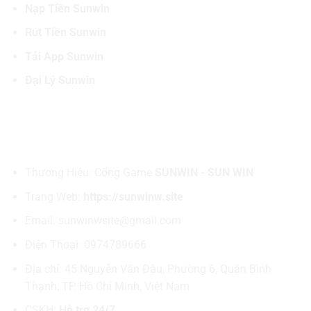
Nạp Tiền Sunwin
Rút Tiền Sunwin
Tải App Sunwin
Đại Lý Sunwin
THÔNG TIN LIÊN HỆ
Thương Hiệu:
Cổng Game
SUNWIN
-
SUN WIN
Trang Web:
https://sunwinw.site
Email:
sunwinwsite@gmail.com
Điện Thoại: 0974789666
Địa chỉ: 45 Nguyễn Văn Đậu, Phường 6, Quận Bình
Thạnh, TP. Hồ Chí Minh, Việt Nam
CSKH:
Hỗ trợ 24/7