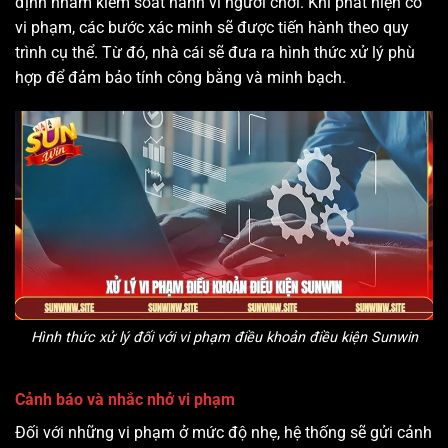
định nhằm kiểm soát hành vi người chơi. Khi phát hiện có
vi phạm, các bước xác minh sẽ được tiến hành theo quy
trình cụ thể. Từ đó, nhà cái sẽ đưa ra hình thức xử lý phù
hợp để đảm bảo tính công bằng và minh bạch.
Hình thức xử lý đối với vi phạm điều khoản điều kiện Sunwin
Cảnh báo và nhắc nhở vi phạm
Đối với những vi phạm ở mức độ nhẹ, hệ thống sẽ gửi cảnh